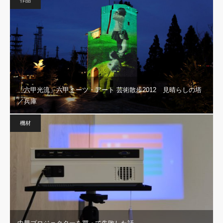
作品
「六甲光流」六甲ミーツ・アート 芸術散歩2012 見晴らしの塔
／兵庫
機材