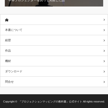
中華プロジェクターを買って失敗した話
本書について
経歴
作品
機材
ダウンロード
問合せ
Copyright ©
『プロジェクションマッピングの教科書』公式サイト
All rights reserved.