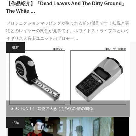
【作品紹介】「Dead Leaves And The Dirty Ground」
The White …
プロジェクションマッピングが生まれる前の傑作です！映像と実
物とのレイヤーの関係が見事です。ホワイトストライプスという
イギリス人音楽ユニットのプロモー…
機材
SECTION-12 建物の大きさと投影距離の関係
作品