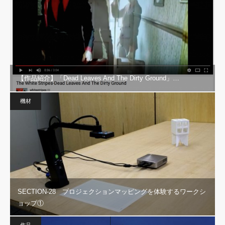
【作品紹介】「Dead Leaves And The Dirty Ground」…
機材
SECTION-28 プロジェクションマッピングを体験するワークシ
ョップ①