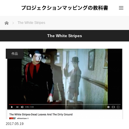
ホーム
The White Stripes
The White Stripes
作品
2017.05.19