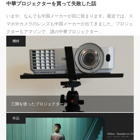
中華プロジェクターを買って失敗した話
いまや、なんでも中国メーカーが目に留まります。最近では、ス
マホやカメラのレンズも中国メーカーが出てきました。プロジェ
クターもアマゾンで、謎の中華プロジェクター…
機材
三脚を使ったプロジェクター台
作品