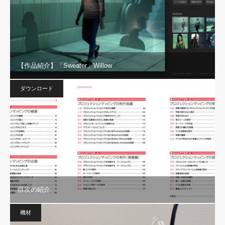
【作品紹介】「Sweater」Willow
ダウンロード
目次の紹介
機材