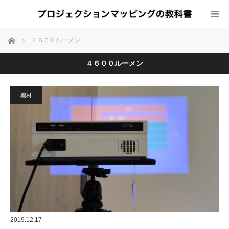
ホーム
４６００ルーメン
４６００ルーメン
機材
2019.12.17