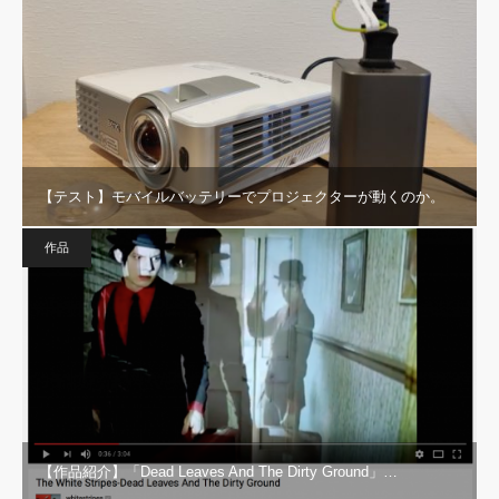
【テスト】モバイルバッテリーでプロジェクターが動くのか。
作品
【作品紹介】「Dead Leaves And The Dirty Ground」…