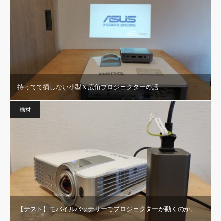
持ってて損しない小型＆広角プロジェクターの話
機材
【テスト】モバイルバッテリーでプロジェクターが動くのか。