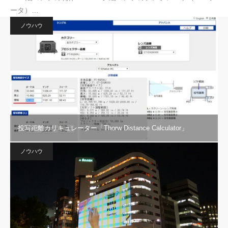
ータ）…
ノウハウ
投写距離カリキュレーター「Thorw Distance Calculator」
ノウハウ