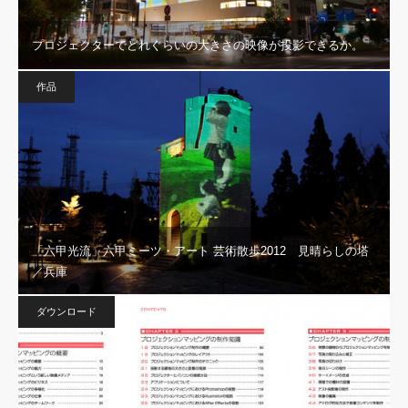
プロジェクターでどれぐらいの大きさの映像が投影できるか。
作品
「六甲光流」六甲ミーツ・アート 芸術散歩2012 見晴らしの塔
／兵庫
ダウンロード