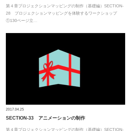
第４章プロジェクションマッピングの制作（基礎編）SECTION-
28 プロジェクションマッピングを体験するワークショップ
①130ページ立…
2017.04.25
SECTION-33 アニメーションの制作
第４章プロジェクションマッピングの制作（基礎編）SECTION-