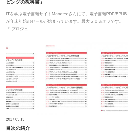
ピングの教科書」
ITを学ぶ電子書籍サイトManateeさんにて、電子書籍PDF/EPUB
が年末年始のセールが始まっています。最大５０％オフです。
『 プロジェ…
2017.05.13
目次の紹介