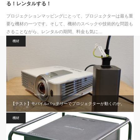
る！レンタルする！
プロジェクションマッピングにとって、プロジェクターは最も重
要な機材の一つです。そして、機材のスペックや技術的な問題も
さることながら、レンタルの期間、料金も気に…
機材
【テスト】モバイルバッテリーでプロジェクターが動くのか。
機材