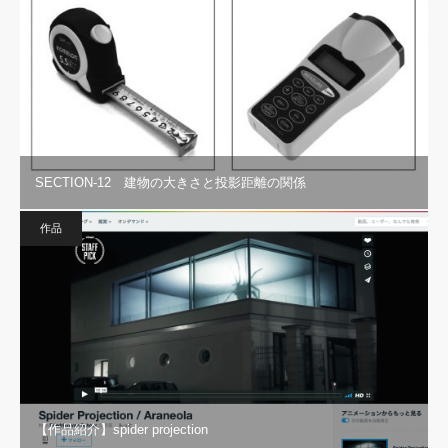
SECTION-12 建物の大きさと投影距離の関係
作品
【作品紹介】spider projection