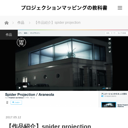
ホーム
作品
【作品紹介】spider projection
作品
2017.05.12
【作品紹介】spider projection