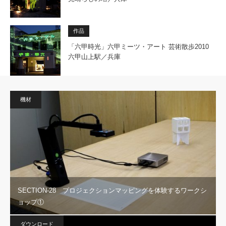
作品
「六甲時光」六甲ミーツ・アート 芸術散歩2010
六甲山上駅／兵庫
機材
SECTION-28 プロジェクションマッピングを体験するワークシ
ョップ①
ダウンロード