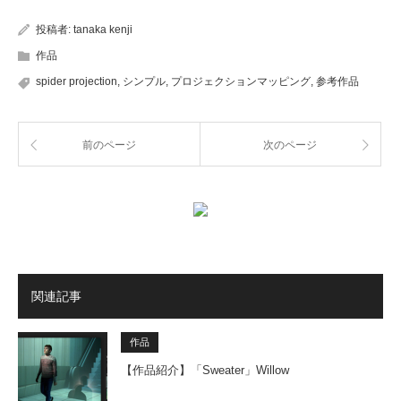
投稿者:
tanaka kenji
作品
spider projection
,
シンプル
,
プロジェクションマッピング
,
参考作品
前のページ
次のページ
関連記事
作品
【作品紹介】「Sweater」Willow