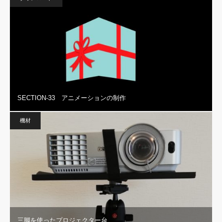
SECTION-33 アニメーションの制作
機材
三脚を使ったプロジェクター台